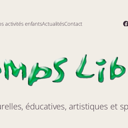
F
s activités enfants
Actualités
Contact
urelles, éducatives, artistiques et s