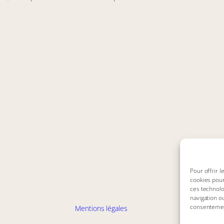
Pour offrir 
cookies pour
ces technolo
navigation ou
consentement
Mentions légales