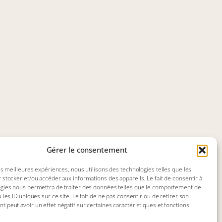
Gérer le consentement
les meilleures expériences, nous utilisons des technologies telles que les
 stocker et/ou accéder aux informations des appareils. Le fait de consentir à
gies nous permettra de traiter des données telles que le comportement de
 les ID uniques sur ce site. Le fait de ne pas consentir ou de retirer son
 peut avoir un effet négatif sur certaines caractéristiques et fonctions.
Site réalisé par
FMOSys