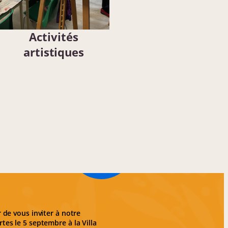
Activités
artistiques
Portes ouvertes
à la Villa
Raphaëlle
rendez-vous le
5 septembre !
r de vous inviter à notre
tes le 5 septembre à la Villa