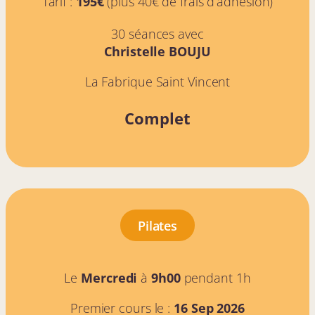
Tarif :
195€
(plus 40€ de frais d’adhésion)
30 séances avec
Christelle BOUJU
La Fabrique Saint Vincent
Complet
Pilates
Le
Mercredi
à
9h00
pendant 1h
Premier cours le :
16 Sep 2026