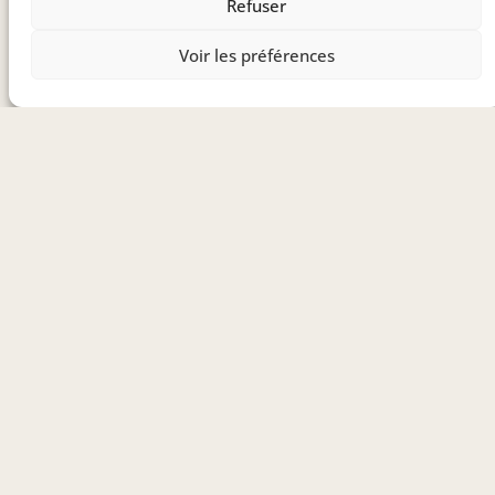
Refuser
Voir les préférences
Qi-qong